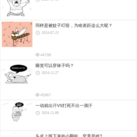
同样是被蚊子叮咬，为啥差距这么大呢？
2024-07-23
44799
睡觉可以穿袜子吗？
2024-12-27
45967
一动就出汗VS打死不出一滴汗
2024-12-09
头皮上抠下来的小颗粒，究竟是啥?