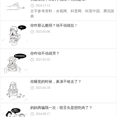
2024-11-12
文字参考资料：央视网、科普网、科普中国、腾讯医
典
你咋那么脆弱？动不动就拉！
2025-03-06
你咋动不动就哭？
2025-02-03
你睡觉的时候，鼻涕干啥去了？
2025-03-18
妈妈再骗我一次：咬舌头是想吃肉了？
2024-09-17