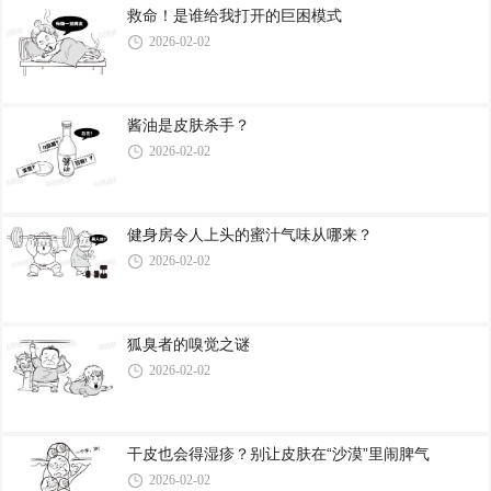
救命！是谁给我打开的巨困模式
2026-02-02
酱油是皮肤杀手？
2026-02-02
健身房令人上头的蜜汁气味从哪来？
2026-02-02
狐臭者的嗅觉之谜
2026-02-02
干皮也会得湿疹？别让皮肤在“沙漠”里闹脾气
2026-02-02