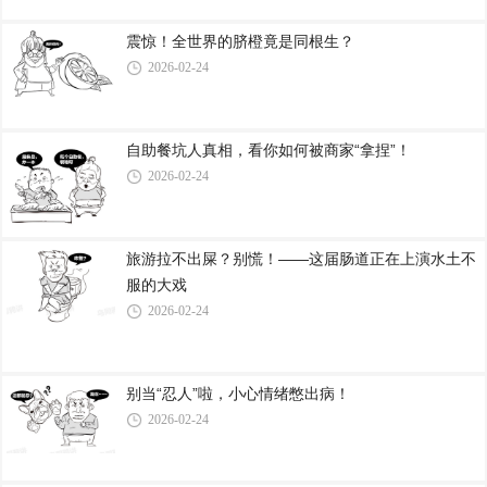
震惊！全世界的脐橙竟是同根生？
2026-02-24
自助餐坑人真相，看你如何被商家“拿捏”！
2026-02-24
旅游拉不出屎？别慌！——这届肠道正在上演水土不
服的大戏
2026-02-24
别当“忍人”啦，小心情绪憋出病！
2026-02-24