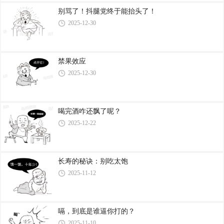
别骂了！抖腿党终于能抬头了！
2025-12-30
禁果效应
2025-12-30
喝完酒咋还飘了呢？
2025-12-22
长寿的秘诀：别吃太饱
2025-11-12
嗝，到底是谁逼你打的？
2025-11-10