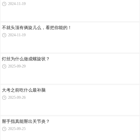
吃饭，越慢越好？
2024-11-19
不就头顶有俩旋儿么，看把你能的！
2024-11-19
灯丝为什么做成螺旋状？
2025-09-29
大考之前吃什么最补脑
2025-09-26
掰手指真能掰出关节炎？