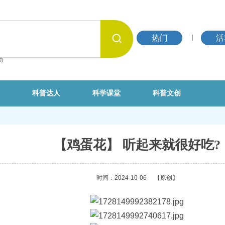
热门
活
动
科普达人
科学课堂
科普文创
【鸡蛋花】 听起来就很好吃?
时间：2024-10-06
【原创】