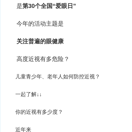
是
第30个全国“爱眼日”
今年的活动主题是
关注普遍的眼健康
高度近视有多危险？
儿童青少年、老年人如何防控近视？
一起了解↓↓
你的近视有多少度？
近年来