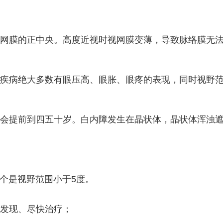
网膜的正中央。高度近视时视网膜变薄，导致脉络膜无
疾病绝大多数有眼压高、眼胀、眼疼的表现，同时视野
会提前到四五十岁。白内障发生在晶状体，晶状体浑浊
个是视野范围小于5度。
发现、尽快治疗；