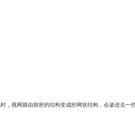
视时，视网膜由致密的结构变成纱网状结构，会渗进去一