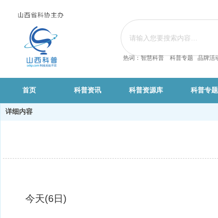
热词：智慧科普 科普专题 品牌活
首页
科普资讯
科普资源库
科普专题
详细内容
今天(6日)