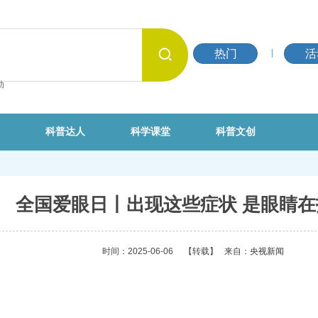
热门
活
动
科普达人
科学课堂
科普文创
全国爱眼日丨出现这些症状 是眼睛在
时间：2025-06-06
【转载】
来自：
央视新闻