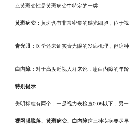
△黄斑变性是黄斑病变中特定的一类
黄斑
病变
：
黄斑含有非常密集的感光细胞，位于视
青光眼：
医学还未证实青光眼的发病机理，但这种
白内障：
对于高度近视人群来说，患白内障的年龄
特别提示
失明标准有两个：一是视力表检查0.05以下，另一
视网膜脱落、黄斑病变、白内障
这三种疾病要尽早