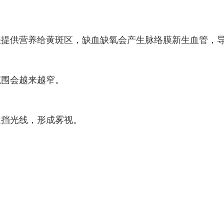
法提供营养给黄斑区，缺血缺氧会产生脉络膜新生血管，
范围会越来越窄。
遮挡光线，形成雾视。