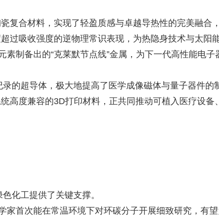
陶瓷复合材料，实现了轻盈质感与卓越导热性的完美融合
度超过吸收强度的逆物理常识表现，为热隐身技术与太阳
元素制备出的“克莱默节点线”金属，为下一代高性能电子
创纪录的超导体，极大地提高了医学成像磁体与量子器件的
统高度兼容的3D打印材料，正共同推动可植入医疗设备
绿色化工提供了关键支撑。
科学家首次能在常温环境下对环碳分子开展细致研究，有望