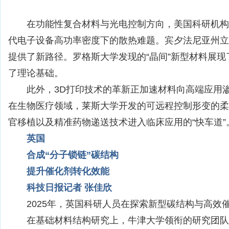
在功能性复合材料与光电控制方向，美国科研机构
代电子设备高功率密度下的散热难题。宾夕法尼亚州立
提供了新路径。罗格斯大学发现的“晶间”新型材料展
了理论基础。
此外，3D打印技术的革新正加速材料向高端应用
在生物医疗领域，莱斯大学开发的可远程控制形变的柔
官移植以及精准药物递送技术进入临床应用的“快车道”
英国
合成“分子锁链”碳结构
提升催化剂转化效能
科技日报记者 张佳欣
2025年，英国科研人员在探索新型碳结构与高
在基础材料结构研究上，牛津大学领衔的研究团队