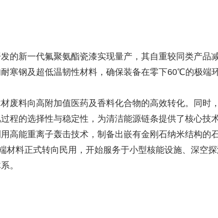
发的新一代氟聚氨酯瓷漆实现量产，其自重较同类产品减
耐寒钢及超低温韧性材料，确保装备在零下60℃的极端
木材废料向高附加值医药及香料化合物的高效转化。同时
氢过程的选择性与稳定性，为清洁能源链条提供了核心技
利用高能重离子轰击技术，制备出嵌有金刚石纳米结构的
高端材料正式转向民用，开始服务于小型核能设施、深空探
体系。