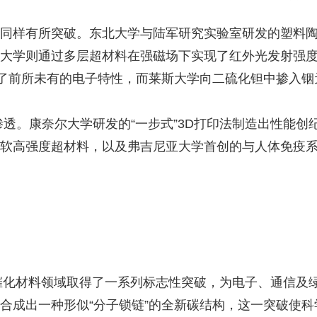
同样有所突破。东北大学与陆军研究实验室研发的塑料
大学则通过多层超材料在强磁场下实现了红外光发射强
现了前所未有的电子特性，而莱斯大学向二硫化钽中掺入铟
渗透。康奈尔大学研发的“一步式”3D打印法制造出性能
软高强度超材料，以及弗吉尼亚大学首创的与人体免疫系
。
效催化材料领域取得了一系列标志性突破，为电子、通信及
合成出一种形似“分子锁链”的全新碳结构，这一突破使