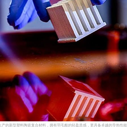
生产的新型塑料陶瓷复合材料，拥有羽毛般的轻盈质感，更具备卓越的导热性能