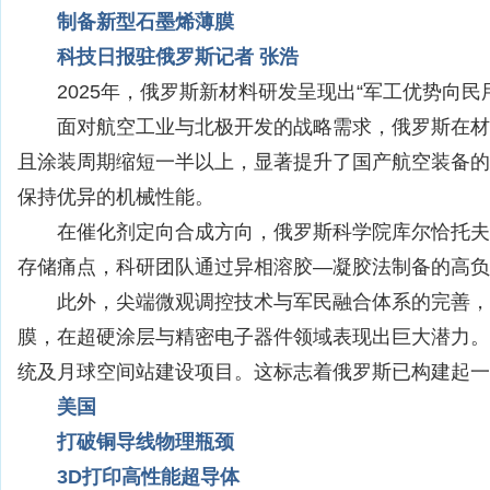
制备新型石墨烯薄膜
科技日报驻俄罗斯记者 张浩
2025年，俄罗斯新材料研发呈现出“军工优势向
面对航空工业与北极开发的战略需求，俄罗斯在材
且涂装周期缩短一半以上，显著提升了国产航空装备的
保持优异的机械性能。
在催化剂定向合成方向，俄罗斯科学院库尔恰托夫
存储痛点，科研团队通过异相溶胶—凝胶法制备的高负
此外，尖端微观调控技术与军民融合体系的完善，
膜，在超硬涂层与精密电子器件领域表现出巨大潜力。
统及月球空间站建设项目。这标志着俄罗斯已构建起一
美国
打破铜导线物理瓶颈
3D打印高性能超导体