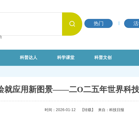
热门
活
动
科普达人
科学课堂
科普文创
绘就应用新图景​——二O二五年世界科
时间：2026-01-12
【转载】
来自：
科技日报