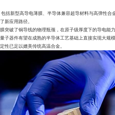
破，包括新型高导电薄膜、半导体兼容超导材料与高弹性合
了新应用路径。
膜突破了铜导线的物理瓶颈，在原子级厚度下的导电能
量子器件有望在成熟的半导体工艺基础上直接实现大规
定性已足以媲美传统高温合金。