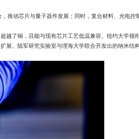
金，推动芯片与量子器件发展；同时，复合材料、光电控制
力超越了铜，且能与现有芯片工艺低温兼容。纽约大学领
模扩展。陆军研究实验室与理海大学联合开发出的纳米结