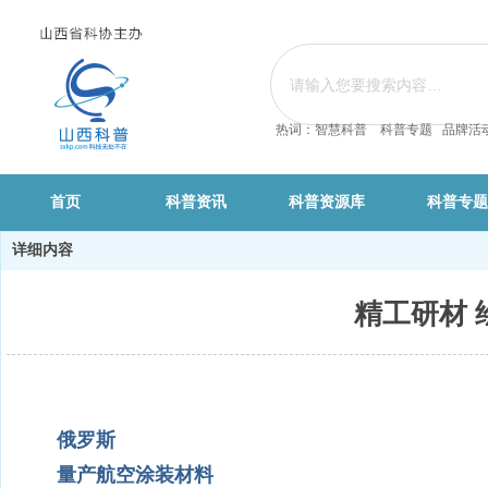
热词：智慧科普 科普专题 品牌活
首页
科普资讯
科普资源库
科普专题
详细内容
精工研材 
俄罗斯
量产航空涂装材料