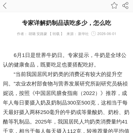
专家详解奶制品该吃多少，怎么吃
作者：
胡璐 安路蒙 【 转载 】
来源：
新华社
2026-06-01
6月1日是世界牛奶日。专家提示，牛奶是全球公
认的健康食品，既要吃足也要搭配吃好。
“当前我国居民对奶类的消费还有较大的提升空
间。”农业农村部食物与营养发展研究所副研究员杨祯
妮说，按照《中国居民膳食指南（2022）》推荐，成
年人每日要摄入奶及奶制品300至500克，这相当于每
天最好摄入两杯250毫升的牛奶或等量酸奶、奶粉、奶
酪等乳制品。2025年，我国居民人均奶类消费量约41
千克，相当于每人每天摄入112克，较推荐量的平均值