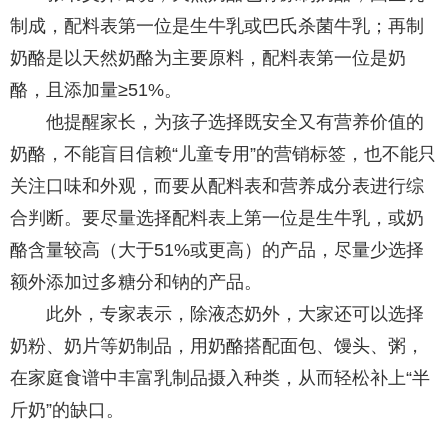
制成，配料表第一位是生牛乳或巴氏杀菌牛乳；再制
奶酪是以天然奶酪为主要原料，配料表第一位是奶
酪，且添加量≥51%。
他提醒家长，为孩子选择既安全又有营养价值的
奶酪，不能盲目信赖“儿童专用”的营销标签，也不能只
关注口味和外观，而要从配料表和营养成分表进行综
合判断。要尽量选择配料表上第一位是生牛乳，或奶
酪含量较高（大于51%或更高）的产品，尽量少选择
额外添加过多糖分和钠的产品。
此外，专家表示，除液态奶外，大家还可以选择
奶粉、奶片等奶制品，用奶酪搭配面包、馒头、粥，
在家庭食谱中丰富乳制品摄入种类，从而轻松补上“半
斤奶”的缺口。