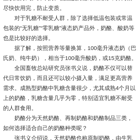
尽快饮用完，防止变质。
对于乳糖不耐受人群，除了选择低温包装或常温
包装的“无乳糖”“零乳糖”液态奶产品外，奶酪、酸奶等
也是比较好的选择。
据了解，按照营养等量换算，100毫升液态奶（巴
氏奶、纯牛奶），相当于100毫升酸奶，或15克奶酪。
全国畜牧总站研究员张书义说，奶酪不仅可以替
代日常饮奶，而且还可以较小摄入量，满足更高营养
需求。成熟型奶酪中乳糖含量很少，尤其成熟4个月以
上的奶酪，乳糖含量几乎为零，特别适宜乳糖不耐受
的人群食用。
奶酪分为天然奶酪、再制奶酪和奶酪制品三类，
如何选择适合自己的奶酪种类呢？
张书义介绍说，天然奶酪也称原制奶酪，由生乳