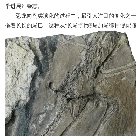
学进展》杂志。
恐龙向鸟类演化的过程中，最引人注目的变化之一
拖着长长的尾巴，这种从“长尾”到“短尾加尾综骨”的