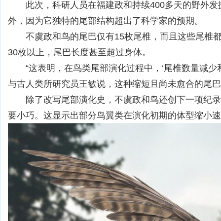
此次，科研人员在福建政和持续400多天的野外发掘
外，因为它独特的尾部结构超出了科学家的预期。
不虞政和鸟的尾巴仅有15枚尾椎，而且这些尾椎
30枚以上，尾巴长度甚至超过身体。
“这表明，在鸟类尾部演化过程中，‘尾椎数量减少
与古人类所研究员王敏说，这种缩短且尚未愈合的尾巴
除了改写尾部演化史，不虞政和鸟还创下一项纪录
要小巧。这显示出部分鸟翼类在演化初期的体型缩小速