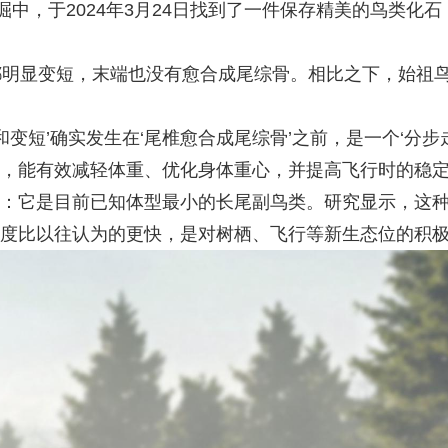
中，于2024年3月24日找到了一件保存精美的鸟类化石
都明显变短，末端也没有愈合成尾综骨。相比之下，始祖
和变短’确实发生在‘尾椎愈合成尾综骨’之前，是一个‘分
，能有效减轻体重、优化身体重心，并提高飞行时的稳
：它是目前已知体型最小的长尾副鸟类。研究显示，这种鸟
度比以往认为的更快，是对树栖、飞行等新生态位的积