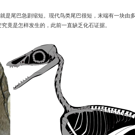
就是尾巴急剧缩短。现代鸟类尾巴很短，末端有一块由
转变究竟是怎样发生的，此前一直缺乏化石证据。