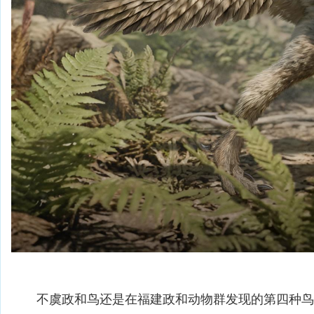
不虞政和鸟还是在福建政和动物群发现的第四种鸟