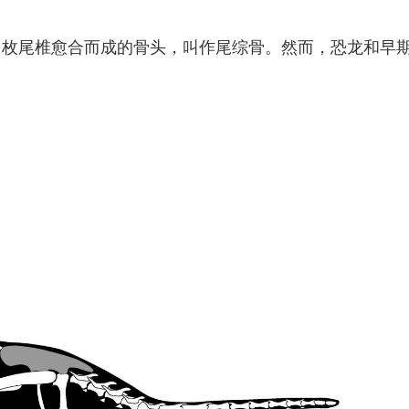
多枚尾椎愈合而成的骨头，叫作尾综骨。然而，恐龙和早