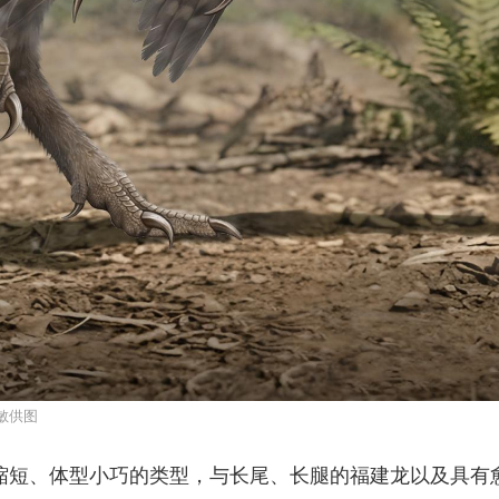
敏供图
缩短、体型小巧的类型，与长尾、长腿的福建龙以及具有