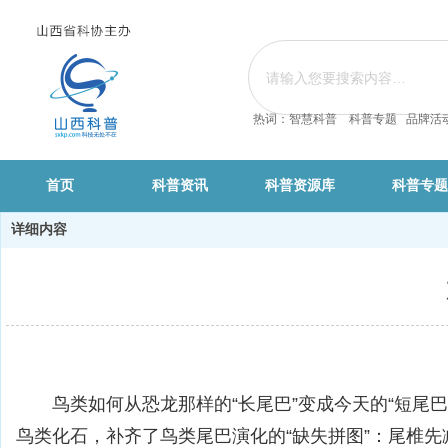
热词：智慧科普 科普专题 品牌活
首页
科普资讯
科普资源库
科普专题
详细内容
鸟类如何从恐龙那样的“长尾巴”变成今天的“短
鸟类化石，补齐了鸟类尾巴演化的“缺失拼图”：尾椎