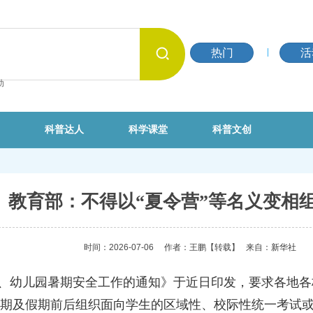
热门
活
动
科普达人
科学课堂
科普文创
教育部：不得以“夏令营”等名义变相
时间：2026-07-06
作者：王鹏
【转载】
来自：
新华社
小学、幼儿园暑期安全工作的通知》于近日印发，要求各地
期及假期前后组织面向学生的区域性、校际性统一考试或测