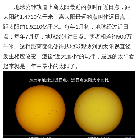
地球公转轨道上离太阳最近的点叫作近日点，距
太阳约1.4710亿千米；离太阳最远的点叫作远日点，
距太阳约1.5210亿千米。每年1月初，地球经过近日
点；每年7月初，地球经过远日点。两者相差约500万
千米。这种距离变化使得从地球观测到的太阳视直径
发生相应改变。遵循“近大远小”的规律，最远的太阳看
起来就是一年中最小的太阳了。