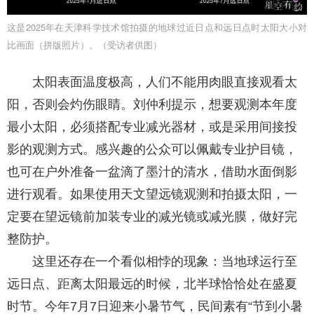
这是2025年在天津科学技术馆拍摄的地球过近日点和远日点时太阳大小对
比画面（拼版照片）。（受访者供图）
太阳表面温度极高，人们不能用肉眼直接观看太
阳，否则会灼伤眼睛。刘仲利提示，想要观测本年度
最小太阳，必须搭配专业减光器材，或是采用间接投
影的观测方式。感兴趣的公众可以佩戴专业护目镜，
也可在户外准备一盆滴了墨汁的清水，借助水面倒影
进行观看。如果使用天文望远镜观测和拍摄太阳，一
定要在望远镜前加装专业的减光镜或减光膜，做好完
整防护。
这里还存在一个看似相悖的现象：当地球运行至
远日点、距离太阳最远的时候，北半球恰恰处在盛夏
时节。今年7月7日迎来小暑节气，民间素有“节到小暑