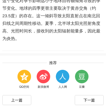
这个变化对季节影响远小于地球自转轴倾角导致的季
节变化。地球的四季更替主要取决于黄赤交角（约
23.5度）的存在。这一倾斜导致太阳直射点在南北回
归线之间周期性移动。夏季，北半球太阳光照射角度
高、光照时间长，接收到的太阳辐射能量多，因此最
为炎热。
推荐
QQ空间
新浪微博
人人网
豆瓣
上一篇
下一篇