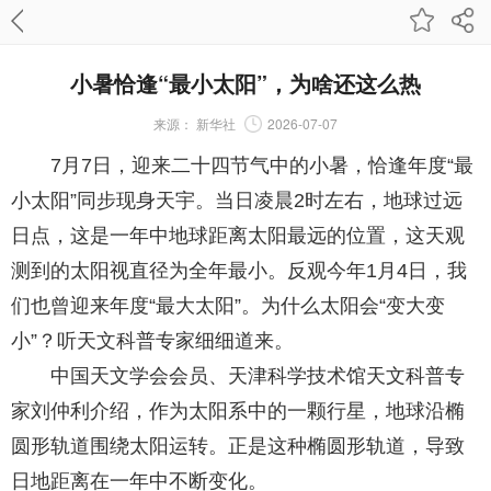
小暑恰逢“最小太阳”，为啥还这么热
来源：
新华社
2026-07-07
7月7日，迎来二十四节气中的小暑，恰逢年度“最
小太阳”同步现身天宇。当日凌晨2时左右，地球过远
日点，这是一年中地球距离太阳最远的位置，这天观
测到的太阳视直径为全年最小。反观今年1月4日，我
们也曾迎来年度“最大太阳”。为什么太阳会“变大变
小”？听天文科普专家细细道来。
中国天文学会会员、天津科学技术馆天文科普专
家刘仲利介绍，作为太阳系中的一颗行星，地球沿椭
圆形轨道围绕太阳运转。正是这种椭圆形轨道，导致
日地距离在一年中不断变化。