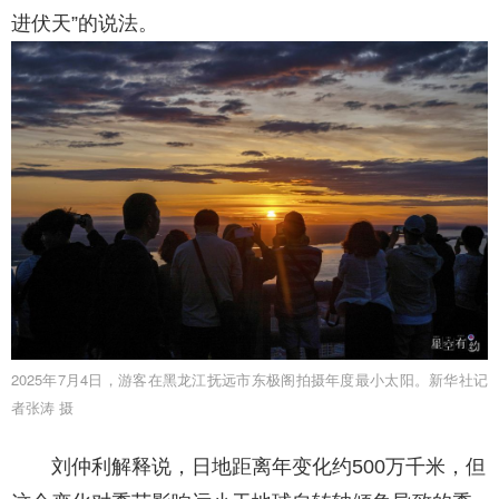
进伏天”的说法。
2025年7月4日，游客在黑龙江抚远市东极阁拍摄年度最小太阳。新华社记
者张涛 摄
刘仲利解释说，日地距离年变化约500万千米，但