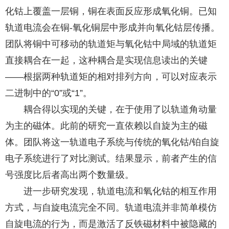
化钴上覆盖一层铜，铜在表面反应形成氧化铜。已知
轨道电流会在铜-氧化铜层中形成并向氧化钴层传播。
团队将铜中可移动的轨道矩与氧化钴中局域的轨道矩
直接耦合在一起，这种耦合是实现信息读出的关键
——根据两种轨道矩的相对排列方向，可以对应表示
二进制中的“0”或“1”。
耦合得以实现的关键，在于使用了以轨道角动量
为主的磁体。此前的研究一直依赖以自旋为主的磁
体。团队将这一轨道电子系统与传统的氧化钴/铂自旋
电子系统进行了对比测试。结果显示，前者产生的信
号强度比后者高出两个数量级。
进一步研究发现，轨道电流和氧化钴的相互作用
方式，与自旋电流完全不同。轨道电流并非简单模仿
自旋电流的行为，而是激活了反铁磁材料中被隐藏的