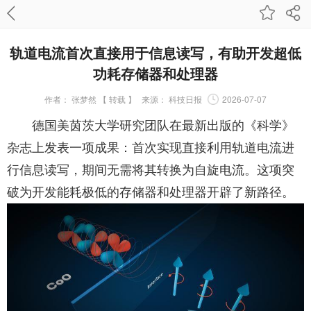
轨道电流首次直接用于信息读写，有助开发超低
功耗存储器和处理器
作者：
张梦然 【 转载 】
来源：
科技日报
2026-07-07
德国美茵茨大学研究团队在最新出版的《科学》
杂志上发表一项成果：首次实现直接利用轨道电流进
行信息读写，期间无需将其转换为自旋电流。这项突
破为开发能耗极低的存储器和处理器开辟了新路径。